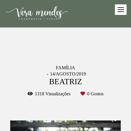
FAMÍLIA
14/AGOSTO/2019
BEATRIZ
1318
Visualizações
0
Gostos