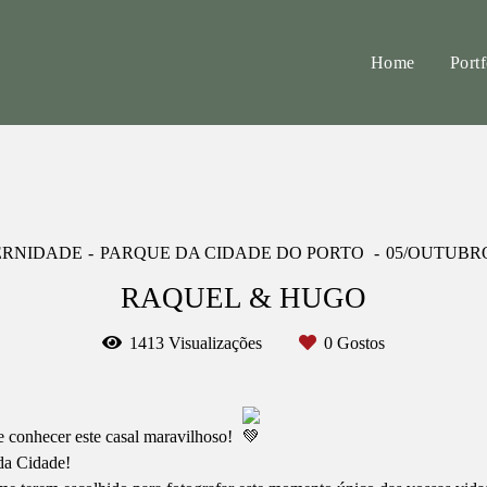
Home
Portf
ERNIDADE
PARQUE DA CIDADE DO PORTO
05/OUTUBRO
RAQUEL & HUGO
1413
Visualizações
0
Gostos
e conhecer este casal maravilhoso!
 da Cidade!