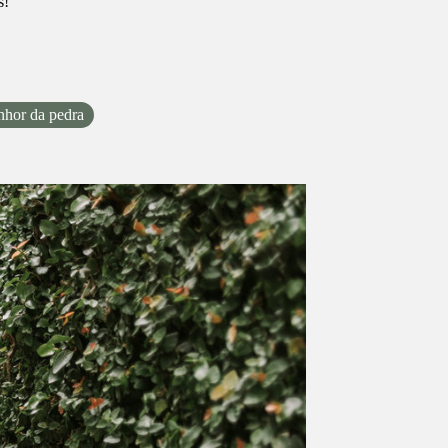
s!
enhor da pedra