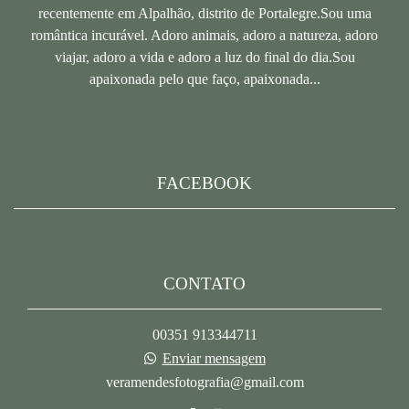
recentemente em Alpalhão, distrito de Portalegre.Sou uma
romântica incurável. Adoro animais, adoro a natureza, adoro
viajar, adoro a vida e adoro a luz do final do dia.Sou
apaixonada pelo que faço, apaixonada...
Saiba mais
FACEBOOK
CONTATO
00351 913344711
Enviar mensagem
veramendesfotografia@gmail.com